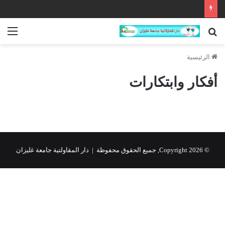
Bonjour tout le monde !
بحث
الق
عن
الرئيسية
أفكار وابتكارات
© Copyright 2026, جميع الحقوق محفوظة | دار المقاولتية جامعة غليزان