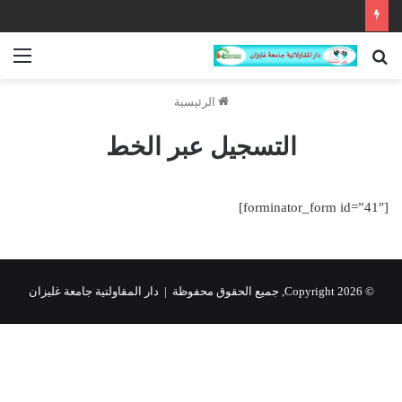
Bonjour tout le monde !
بحث
الق
عن
الرئيسية
التسجيل عبر الخط
[forminator_form id=”41″]
© Copyright 2026, جميع الحقوق محفوظة | دار المقاولتية جامعة غليزان