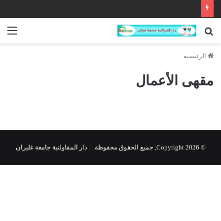
Bonjour tout le monde !
بحث
الق
عن
الرئيسية
مقهى الأعمال
© Copyright 2026, جميع الحقوق محفوظة | دار المقاولتية جامعة غليزان