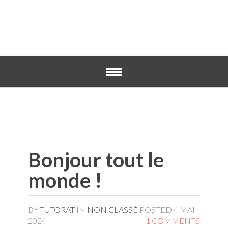
PAGE D’EXEMPLE
Bonjour tout le
monde !
BY
TUTORAT
IN
NON CLASSÉ
POSTED
4 MAI
2024
1 COMMENTS