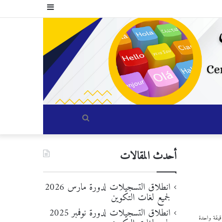
إضافة
عمود
جانبي
بحث
عن
أحدث المقالات
انطلاق التسجيلات لدورة مارس 2026
لجميع لغات التكوين
انطلاق التسجيلات لدورة نوفمبر 2025
يقة واحدة