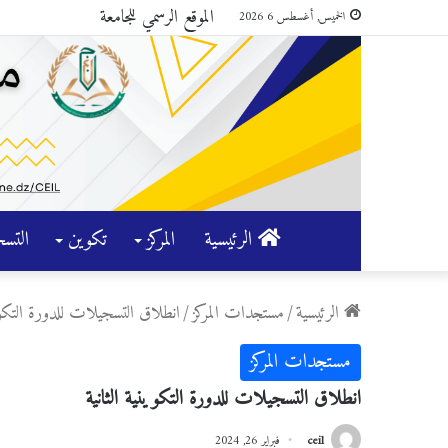
الموقع الرسمي للجامعة
الخميس, أغسطس 6 2026
الرئيسية
المركز
تكوين
التس
الرئيسية
/
مستجدات المركز
/
انطلاق التسجيلات للدورة التكوين
مستجدات المركز
انطلاق التسجيلات للدورة التكوينية الثانية
ceil
فبراير 26, 2024