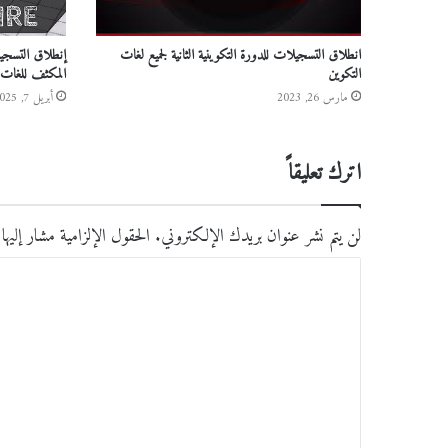
انطلاق التسجيلات للدورة التكوينية الثانية لجميع لغات
التكوين
المكثف للغات-
مارس 26, 2023
أبريل 7, 2025
اترك تعليقاً
لن يتم نشر عنوان بريدك الإلكتروني.
الحقول الإلزامية مشار إليها 
ا
ل
ت
ع
ل
ي