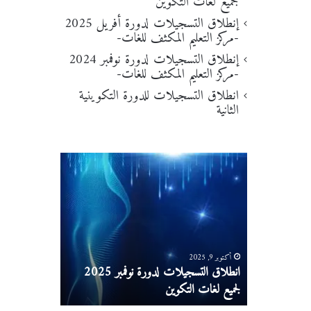
لجميع لغات التكوين
إنطلاق التسجيلات لدورة أفريل 2025
-مركز التعليم المكثف للغات-
إنطلاق التسجيلات لدورة نوفمبر 2024
-مركز التعليم المكثف للغات-
انطلاق التسجيلات للدورة التكوينية
الثانية
ا
إ
ن
ن
ط
ط
ل
ل
ا
ا
ق
ق
ا
ا
ل
أكتوبر 9, 2025
ل
أبريل 7, 2025
انطلاق التسجيلات لدورة مارس 2026
انطلاق التسجيلات لدورة نوفمبر 2025
ت
ت
لجميع لغات التكوين
-مركز التعليم
س
س
ج
ج