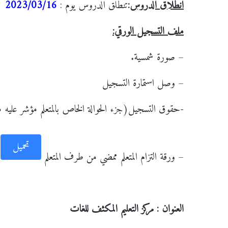
انطلاق الدروس
:
تنطلق الدروس يوم :
2023/03/16
ملف التسجيل الورقي:
– صورة شمسية.
– وصل استمارة التسجيل
-حقوق التسجيل(جزء الحوالة الخاص بالمتعلم مؤشر عليه 
تحميل
– ورقة التزام المتعلم ممضي من طرف المتعلم
العنوان : مركز التعليم المكثف للغات