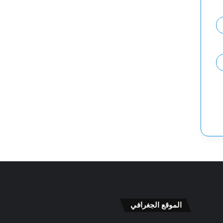
6
6
/
/
0
0
6
7
الموقع الجغرافي