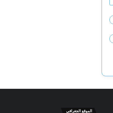
6
6
/
/
0
0
6
7
الموقع الجغرافي