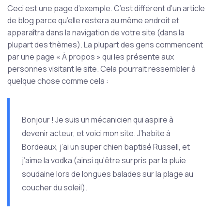
Ceci est une page d’exemple. C’est différent d’un article
de blog parce qu’elle restera au même endroit et
apparaîtra dans la navigation de votre site (dans la
plupart des thèmes). La plupart des gens commencent
par une page « À propos » qui les présente aux
personnes visitant le site. Cela pourrait ressembler à
quelque chose comme cela :
Bonjour ! Je suis un mécanicien qui aspire à
devenir acteur, et voici mon site. J’habite à
Bordeaux, j’ai un super chien baptisé Russell, et
j’aime la vodka (ainsi qu’être surpris par la pluie
soudaine lors de longues balades sur la plage au
coucher du soleil).